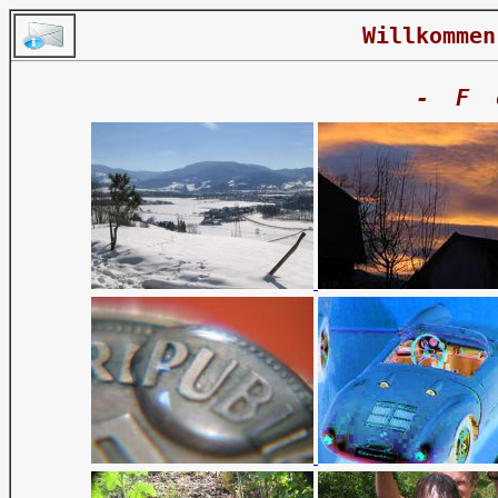
Willkomme
- F 